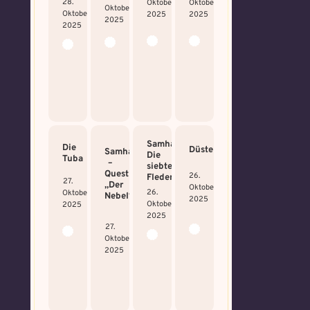
28.
Oktober
Oktober
Oktober
Oktober
2025
2025
2025
2025
Samhain:
Die
Düsterwald
Samhain
Die
Tuba
–
siebte
Quest
26.
Fledermaus!
27.
„Der
Oktober
26.
Oktober
Nebel“
2025
Oktober
2025
2025
27.
Oktober
2025