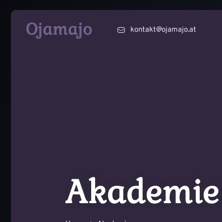
Zum
Ojamajo
Inhalt
kontakt@ojamajo.at
springen
Akademie