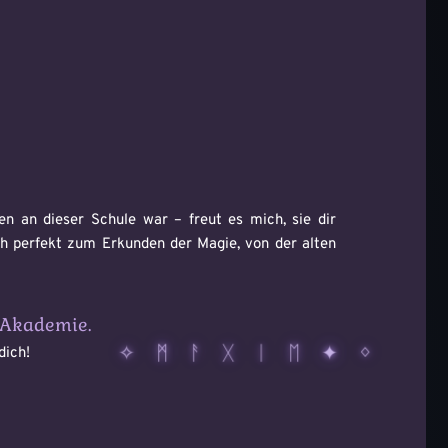
en an dieser Schule war – freut es mich, sie dir
h perfekt zum Erkunden der Magie, von der alten
r Akademie.
dich!