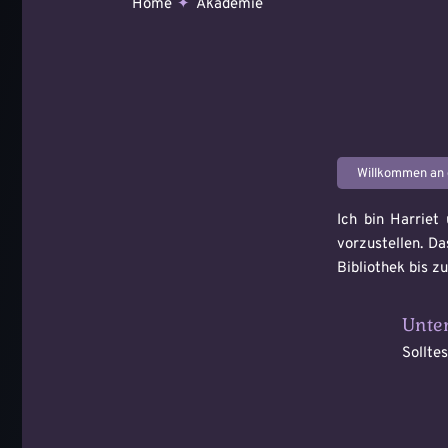
Home
Akademie
Willkommen an 
Ich bin Harriet
vorzustellen. D
Bibliothek bis 
Unten
Sollte