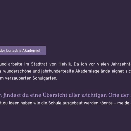
der Lunastria Akademie!
 und arbeite im Stadtrat von Helvik. Da ich vor vielen Jahrzehnt
as wunderschöne und jahrhundertealte Akademiegelände eignet sic
zum verzauberten Schulgarten.
 findest du eine Übersicht aller wichtigen Orte de
st du Ideen haben wie die Schule ausgebaut werden könnte – melde 