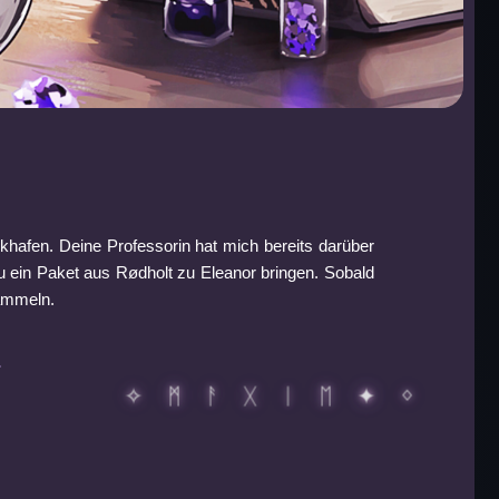
hafen. Deine Professorin hat mich bereits darüber
du ein Paket aus Rødholt zu Eleanor bringen. Sobald
sammeln.
.