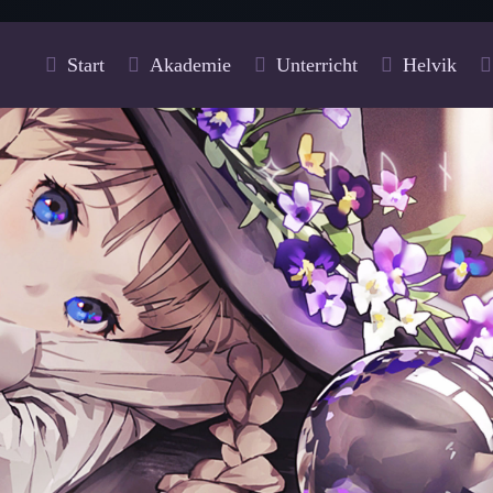
Start
Akademie
Unterricht
Helvik