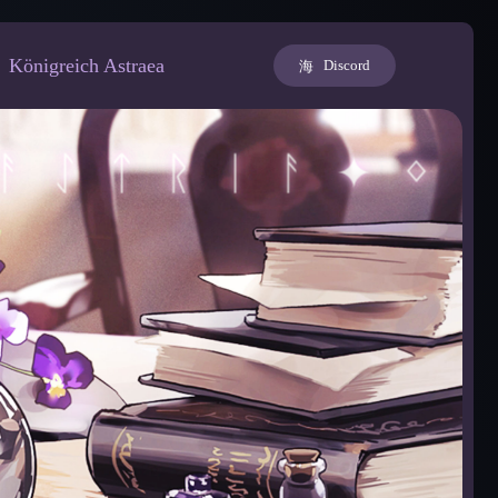
Königreich Astraea
Discord