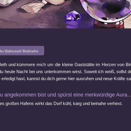
er Hafenstadt Birkhafen
Beth und kümmere mich um die kleine Gaststätte im Herzen von Birk
 du heute Nacht bei uns unterkommen wirst. Soweit ich weiß, sollst 
 erledigt hast, kannst du dich gerne hier ausruhen und neue Kräfte 
du angekommen bist und spürst eine merkwürdige Aura..
des großen Hafens wirkt das Dorf kühl, karg und beinahe verhext.