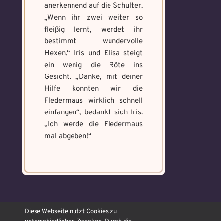
anerkennend auf die Schulter.
„Wenn ihr zwei weiter so
fleißig lernt, werdet ihr
bestimmt wundervolle
Hexen.“ Iris und Elisa steigt
ein wenig die Röte ins
Gesicht. „Danke, mit deiner
Hilfe konnten wir die
Fledermaus wirklich schnell
einfangen“, bedankt sich Iris.
„Ich werde die Fledermaus
mal abgeben!“
© OJAMAJO Hexenschule
Diese Webseite nutzt Cookies zu
2026 ᛜ made with ❤ Icons