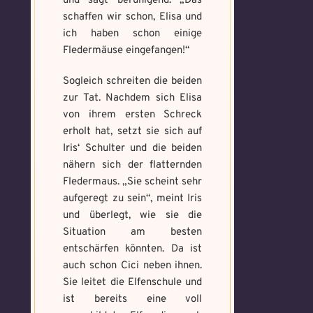
und sagt beruhigend: „Das
schaffen wir schon, Elisa und
ich haben schon einige
Fledermäuse eingefangen!“
Sogleich schreiten die beiden
zur Tat. Nachdem sich Elisa
von ihrem ersten Schreck
erholt hat, setzt sie sich auf
Iris‘ Schulter und die beiden
nähern sich der flatternden
Fledermaus. „Sie scheint sehr
aufgeregt zu sein“, meint Iris
und überlegt, wie sie die
Situation am besten
entschärfen könnten. Da ist
auch schon Cici neben ihnen.
Sie leitet die Elfenschule und
ist bereits eine voll