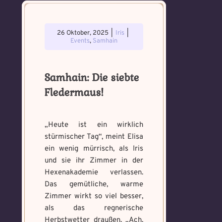
26 Oktober, 2025
|
Iris
|
Events
,
Samhain
Samhain: Die siebte
Fledermaus!
„Heute ist ein wirklich
stürmischer Tag“, meint Elisa
ein wenig mürrisch, als Iris
und sie ihr Zimmer in der
Hexenakademie verlassen.
Das gemütliche, warme
Zimmer wirkt so viel besser,
als das regnerische
Herbstwetter draußen. „Ach,