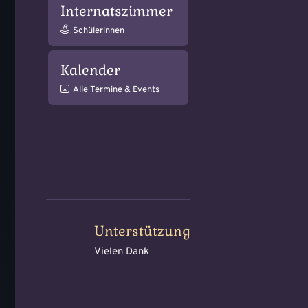
Internatszimmer
Schülerinnen
Kalender
Alle Termine & Events
Unterstützung
Vielen Dank