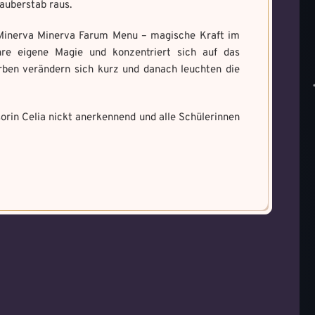
auberstab raus.
„Minerva Minerva Farum Menu – magische Kraft im
hre eigene Magie und konzentriert sich auf das
rben verändern sich kurz und danach leuchten die
sorin Celia nickt anerkennend und alle Schülerinnen