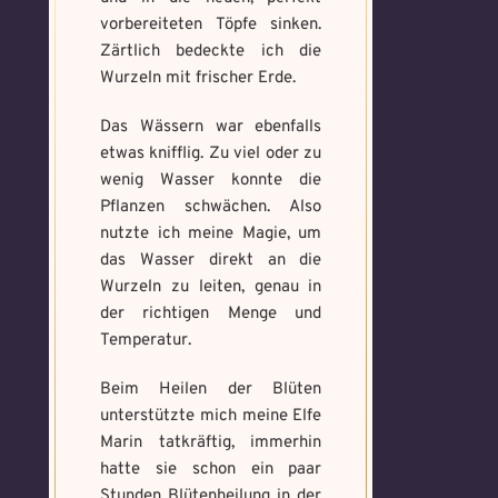
Absenden
vorbereiteten Töpfe sinken.
Zärtlich bedeckte ich die
Wurzeln mit frischer Erde.
Das Wässern war ebenfalls
etwas knifflig. Zu viel oder zu
wenig Wasser konnte die
Pflanzen schwächen. Also
nutzte ich meine Magie, um
das Wasser direkt an die
Wurzeln zu leiten, genau in
der richtigen Menge und
Temperatur.
Beim Heilen der Blüten
unterstützte mich meine Elfe
Marin tatkräftig, immerhin
hatte sie schon ein paar
Stunden Blütenheilung in der