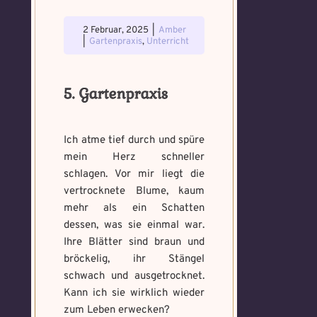
2 Februar, 2025
|
Amber
|
Gartenpraxis
,
Unterricht
5. Gartenpraxis
Ich atme tief durch und spüre
mein Herz schneller
schlagen. Vor mir liegt die
vertrocknete Blume, kaum
mehr als ein Schatten
dessen, was sie einmal war.
Ihre Blätter sind braun und
bröckelig, ihr Stängel
schwach und ausgetrocknet.
Kann ich sie wirklich wieder
zum Leben erwecken?