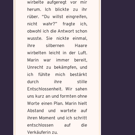
wirbelte aufgeregt vor mir
herum. Ich blickte zu ihr
rüber. “Du willst eingreifen,
nicht wahr?” fragte ich,
obwohl ich die Antwort schon
wusste. Sie nickte einmal,
ihre silbernen Haare
wirbelten leicht in der Luft.
Marin war immer bereit,
Unrecht zu bekämpfen, und
ich fühlte mich bestärkt
durch ihre stille
Entschlossenheit. Wir sahen
uns kurz an und formten ohne
Worte einen Plan. Marin hielt
Abstand und wartete auf
ihren Moment und ich schritt
entschlossen auf die
Voraussetzung:
5.
Verfluchtes
Verkäuferin zu.
Magische