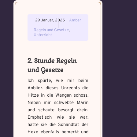
29 Januar, 2025
|
Amber
|
Regeln und Gesetze
,
Unterricht
2. Stunde Regeln
und Gesetze
Ich spürte, wie mir beim
Anblick dieses Unrechts die
Hitze in die Wangen schoss.
Neben mir schwebte Marin
und schaute besorgt drein.
Emphatisch wie sie war,
hatte sie die Schandtat der
Hexe ebenfalls bemerkt und