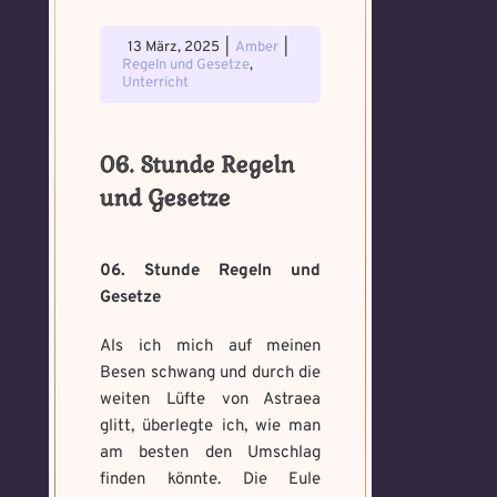
13 März, 2025
|
Amber
|
Regeln und Gesetze
,
Unterricht
06. Stunde Regeln
und Gesetze
06. Stunde Regeln und
Gesetze
Als ich mich auf meinen
Besen schwang und durch die
weiten Lüfte von Astraea
glitt, überlegte ich, wie man
am besten den Umschlag
finden könnte. Die Eule