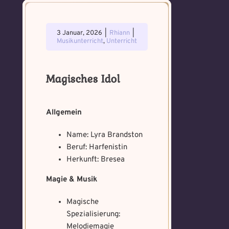
3 Januar, 2026
|
Rhiann
|
Musikunterricht
,
Unterricht
Magisches Idol
Allgemein
Name: Lyra Brandston
Beruf: Harfenistin
Herkunft: Bresea
Magie & Musik
Magische
Spezialisierung:
Melodiemagie