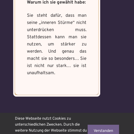
Warum ich sie gewählt habe:
Sie steht dafür, dass man
seine „inneren Stürme“ nicht
unterdrücken muss.
Stattdessen kann man sie
nutzen, um stärker zu
werden. Und genau das
macht sie so besonders… Sie
ist nicht nur stark… sie ist
unaufhaltsam.
© OJAMAJO Hexenschule
Diese Webseite nutzt Cookies zu
2026 ᛜ made with ❤ Icons
unterschiedlichen Zwecken. Durch die
Freepik
from
www.flaticon.com
weitere Nutzung der Webseite stimmst du
Verstanden