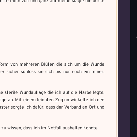
erte mich voll und ganz auf meine Magie die durch
r Form von mehreren Blüten die sich um die Wunde
 sicher schloss sie sich bis nur noch ein feiner,
 sterile Wundauflage die ich auf die Narbe legte.
age an. Mit einem leichten Zug umwickelte ich den
aster sorgte ich dafür, dass der Verband an Ort und
zu wissen, dass ich im Notfall aushelfen konnte.