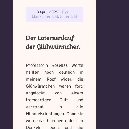
8 April, 2025
|
Nyx
|
Musikunterricht
,
Unterricht
Der Laternenlauf
der Glühwürmchen
Professorin Rosellas Worte
hallten noch deutlich in
meinem Kopf wider: die
Glühwürmchen waren fort,
angelockt von einem
fremdartigen Duft und
verstreut in alle
Himmelsrichtungen. Ohne sie
würde das Elfenbeerenfest im
Dunkeln liegen und die