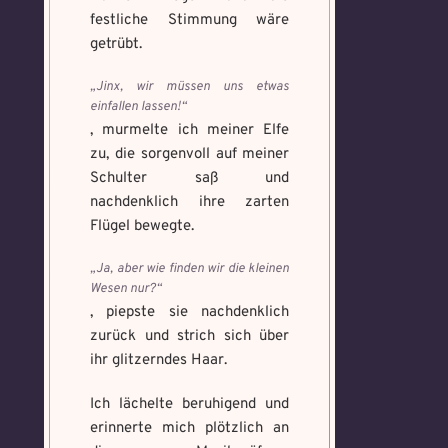
festliche Stimmung wäre
getrübt.
„Jinx, wir müssen uns etwas
einfallen lassen!“
, murmelte ich meiner Elfe
zu, die sorgenvoll auf meiner
Schulter saß und
nachdenklich ihre zarten
Flügel bewegte.
„Ja, aber wie finden wir die kleinen
Wesen nur?“
, piepste sie nachdenklich
zurück und strich sich über
ihr glitzerndes Haar.
Ich lächelte beruhigend und
erinnerte mich plötzlich an