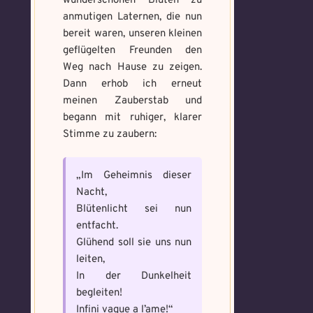
wunderschönen Blüten zu
anmutigen Laternen, die nun
bereit waren, unseren kleinen
geflügelten Freunden den
Weg nach Hause zu zeigen.
Dann erhob ich erneut
meinen Zauberstab und
begann mit ruhiger, klarer
Stimme zu zaubern:
„Im Geheimnis dieser
Nacht,
Blütenlicht sei nun
entfacht.
Glühend soll sie uns nun
leiten,
In der Dunkelheit
begleiten!
Infini vague a l’ame!“