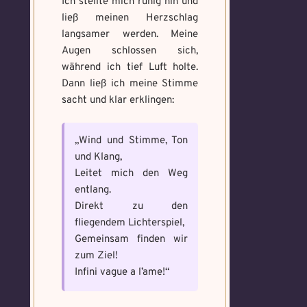
Ich stellte mich ruhig hin und
ließ meinen Herzschlag
langsamer werden. Meine
Augen schlossen sich,
während ich tief Luft holte.
Dann ließ ich meine Stimme
sacht und klar erklingen:
„Wind und Stimme, Ton
und Klang,
Leitet mich den Weg
entlang.
Direkt zu den
fliegendem Lichterspiel,
Gemeinsam finden wir
zum Ziel!
Infini vague a l’ame!“