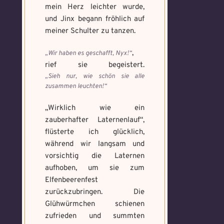
mein Herz leichter wurde,
und Jinx begann fröhlich auf
meiner Schulter zu tanzen.
,
„Wir haben es geschafft, Nyx!“
rief sie begeistert.
„Sieh nur, wie schön sie alle
zusammen leuchten!“
„Wirklich wie ein
zauberhafter Laternenlauf“,
flüsterte ich glücklich,
während wir langsam und
vorsichtig die Laternen
aufhoben, um sie zum
Elfenbeerenfest
zurückzubringen. Die
Glühwürmchen schienen
zufrieden und summten