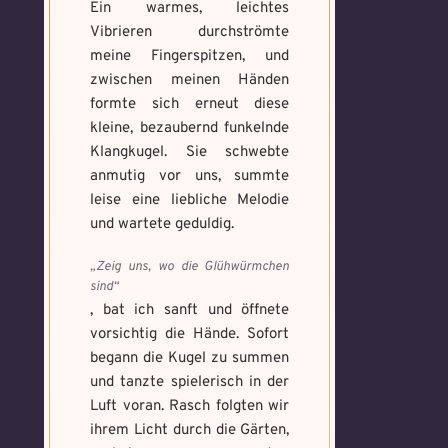
Ein warmes, leichtes
Vibrieren durchströmte
meine Fingerspitzen, und
zwischen meinen Händen
formte sich erneut diese
kleine, bezaubernd funkelnde
Klangkugel. Sie schwebte
anmutig vor uns, summte
leise eine liebliche Melodie
und wartete geduldig.
„Zeig uns, wo die Glühwürmchen
sind“
, bat ich sanft und öffnete
vorsichtig die Hände. Sofort
begann die Kugel zu summen
und tanzte spielerisch in der
Luft voran. Rasch folgten wir
ihrem Licht durch die Gärten,