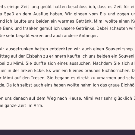
its einige Zeit lang geübt hatten beschloss ich, dass es Zeit für e
 ja Spaß an dem Ausflug haben. Wir gingen vom Eis und zogen un
nd ich kaufte uns beiden ein warmes Getränk. Mimi wollte einen Ka
ne Bank und tranken gemütlich unsere Getränke. Dabei schauten wir
 die sehr begabt waren und auch andere Anfänger.
r ausgetrunken hatten entdeckten wir auch einen Souvenirshop. 
tag auf der Eisbahn zu erinnern kaufte ich uns beiden ein Souveni
bei zu Mimi. Sie durfte sich eines aussuchen. Nachdem Sie sich al
ier in der linken Ecke. Es war ein kleines braunes Eichhörnchen. 
or Mimi auf den Tresen. Sie begann es direkt zu umarmen und schau
e. Da ich selbst auch eins haben wollte nahm ich das graue Eichhö
n uns danach auf dem Weg nach Hause. Mimi war sehr glücklich ü
e ganze Zeit im Arm.