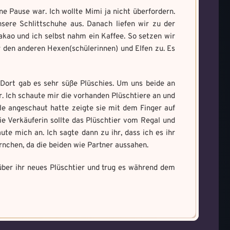
ine Pause war. Ich wollte Mimi ja nicht überfordern.
sere Schlittschuhe aus. Danach liefen wir zu der
kao und ich selbst nahm ein Kaffee. So setzen wir
 den anderen Hexen(schülerinnen) und Elfen zu. Es
Dort gab es sehr süße Plüschies. Um uns beide an
r. Ich schaute mir die vorhanden Plüschtiere an und
le angeschaut hatte zeigte sie mit dem Finger auf
Die Verkäuferin sollte das Plüschtier vom Regal und
te mich an. Ich sagte dann zu ihr, dass ich es ihr
rnchen, da die beiden wie Partner aussahen.
ber ihr neues Plüschtier und trug es während dem