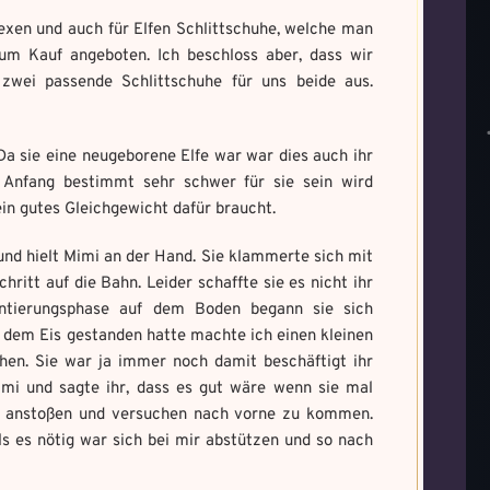
exen und auch für Elfen Schlittschuhe, welche man
m Kauf angeboten. Ich beschloss aber, dass wir
 zwei passende Schlittschuhe für uns beide aus.
 Da sie eine neugeborene Elfe war war dies auch ihr
m Anfang bestimmt sehr schwer für sie sein wird
ein gutes Gleichgewicht dafür braucht.
 und hielt Mimi an der Hand. Sie klammerte sich mit
ritt auf die Bahn. Leider schaffte sie es nicht ihr
entierungsphase auf dem Boden begann sie sich
uf dem Eis gestanden hatte machte ich einen kleinen
ehen. Sie war ja immer noch damit beschäftigt ihr
mi und sagte ihr, dass es gut wäre wenn sie mal
lbst anstoßen und versuchen nach vorne zu kommen.
ls es nötig war sich bei mir abstützen und so nach