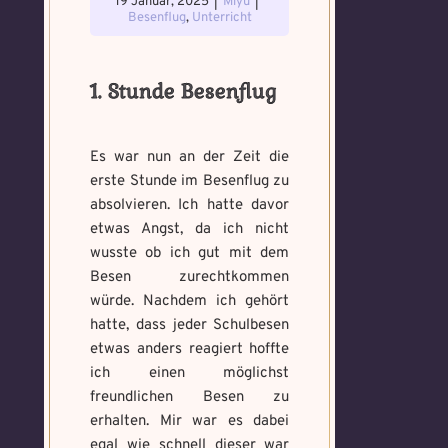
19 Januar, 2025
|
Miyu
|
Besenflug
,
Unterricht
1. Stunde Besenflug
Es war nun an der Zeit die
erste Stunde im Besenflug zu
absolvieren. Ich hatte davor
etwas Angst, da ich nicht
wusste ob ich gut mit dem
Besen zurechtkommen
würde. Nachdem ich gehört
hatte, dass jeder Schulbesen
etwas anders reagiert hoffte
ich einen möglichst
freundlichen Besen zu
erhalten. Mir war es dabei
egal wie schnell dieser war