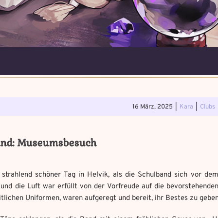
5. Magische Artefakte
Verfluchtes Ar
. Verteidigungsstunde
Schwarze Mag
16 März, 2025
|
Kara
|
Clubs
Erforsche und ban
Löse das Memory 
Wo gefunden?
*
Wo gefunden?
*
and: Museumsbesuch
Wähle ein beliebiges Mandal
Du hast einen Gegenstand gefunden!
Nimm ihn bitte nur mit,
Fluch zu bannen.
wenn du ihn wirklich benötigst.
 strahlend schöner Tag in Helvik, als die Schulband sich vor 
uf aufmerksam
e Chaos Magie ein?
*
 und die Luft war erfüllt von der Vorfreude auf die bevorstehenden 
 bannst du es?
*
Geschichte mit mind. 500
itlichen Uniformen, waren aufgeregt und bereit, ihr Bestes zu geben
Benutzername
*
it mind. 500 Zeichen.