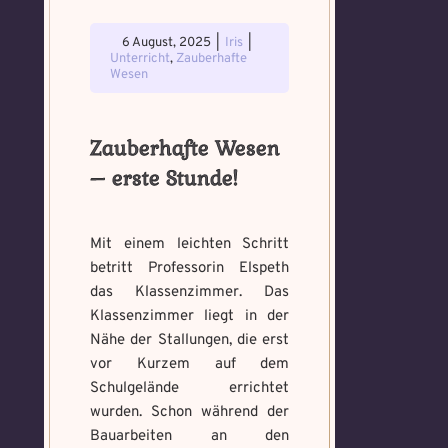
6 August, 2025
|
Iris
|
Unterricht
,
Zauberhafte
Wesen
Zauberhafte Wesen
– erste Stunde!
Mit einem leichten Schritt
betritt Professorin Elspeth
das Klassenzimmer. Das
Klassenzimmer liegt in der
Nähe der Stallungen, die erst
vor Kurzem auf dem
Schulgelände errichtet
wurden. Schon während der
Bauarbeiten an den