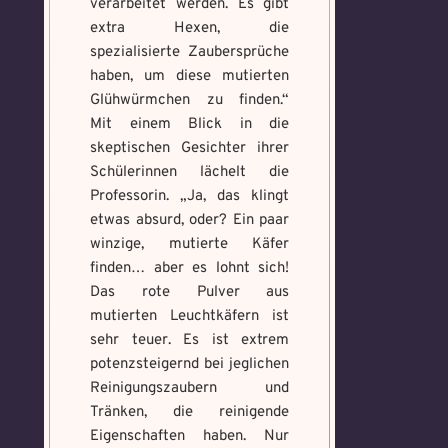
verarbeitet werden. Es gibt
extra Hexen, die
spezialisierte Zaubersprüche
haben, um diese mutierten
Glühwürmchen zu finden.“
Mit einem Blick in die
skeptischen Gesichter ihrer
Schülerinnen lächelt die
Professorin. „Ja, das klingt
etwas absurd, oder? Ein paar
winzige, mutierte Käfer
finden… aber es lohnt sich!
Das rote Pulver aus
mutierten Leuchtkäfern ist
sehr teuer. Es ist extrem
potenzsteigernd bei jeglichen
Reinigungszaubern und
Tränken, die reinigende
Eigenschaften haben. Nur