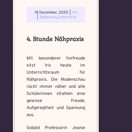
18 Dezember, 2025
|
Iris
|
Nähpraxis
,
Unterricht
4. Stunde Nähpraxis
Mit besonderer Vorfreude
sitzt Iris heute im
Unterrichtsraum für
Nähpraxis. Die Modenschau
rückt immer näher und alle
Schülerinnen strahlen eine
gewisse Freude,
Aufgeregtheit und Spannung
aus.
Sobald Professorin Jeanie