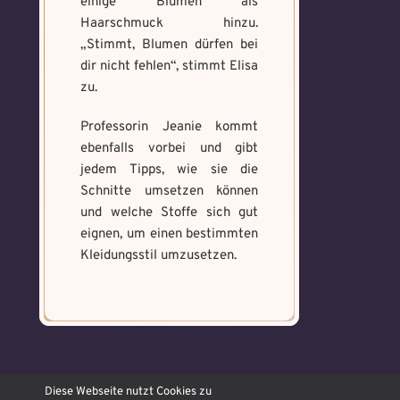
einige Blumen als
Haarschmuck hinzu.
„Stimmt, Blumen dürfen bei
dir nicht fehlen“, stimmt Elisa
zu.
Professorin Jeanie kommt
ebenfalls vorbei und gibt
jedem Tipps, wie sie die
Schnitte umsetzen können
und welche Stoffe sich gut
eignen, um einen bestimmten
Kleidungsstil umzusetzen.
© OJAMAJO Hexenschule
Diese Webseite nutzt Cookies zu