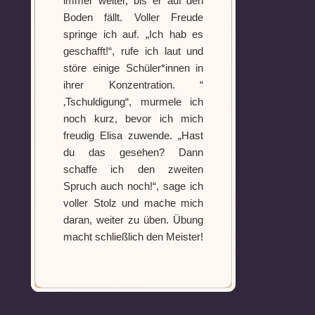
immer weiter, bis er auf den
Boden fällt. Voller Freude
springe ich auf. „Ich hab es
geschafft!“, rufe ich laut und
störe einige Schüler*innen in
ihrer Konzentration. “
‚Tschuldigung“, murmele ich
noch kurz, bevor ich mich
freudig Elisa zuwende. „Hast
du das gesehen? Dann
schaffe ich den zweiten
Spruch auch noch!“, sage ich
voller Stolz und mache mich
daran, weiter zu üben. Übung
macht schließlich den Meister!