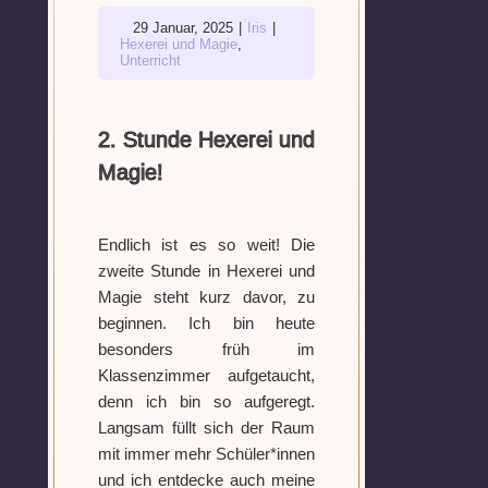
29 Januar, 2025
|
Iris
|
Hexerei und Magie
,
Unterricht
2. Stunde Hexerei und
Magie!
Endlich ist es so weit! Die
zweite Stunde in Hexerei und
Magie steht kurz davor, zu
beginnen. Ich bin heute
besonders früh im
Klassenzimmer aufgetaucht,
denn ich bin so aufgeregt.
Langsam füllt sich der Raum
mit immer mehr Schüler*innen
und ich entdecke auch meine