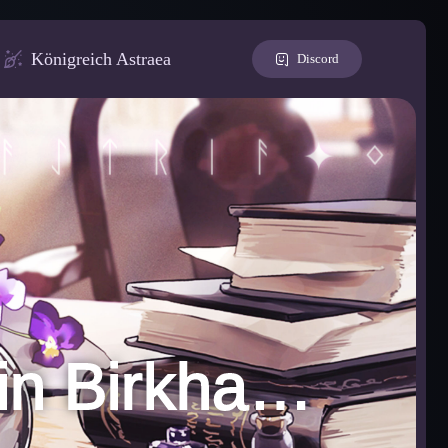
Königreich Astraea
Discord
Archäologie Assistentin ✦ in Birkhafen