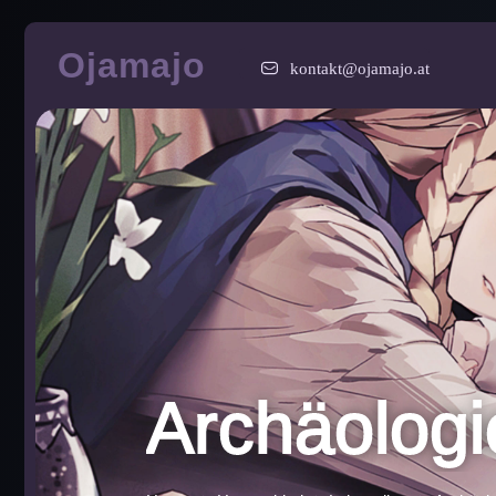
Zum
Ojamajo
Inhalt
kontakt@ojamajo.at
springen