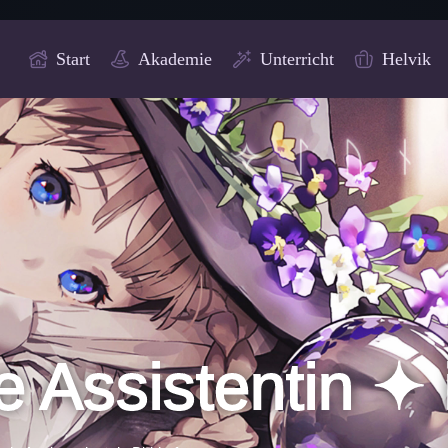
Start
Akademie
Unterricht
Helvik