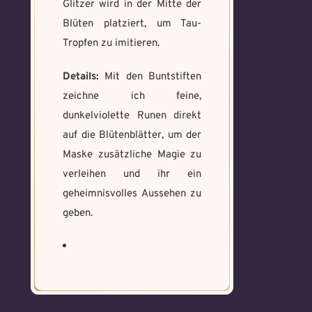
Glitzer wird in der Mitte der
Absenden
Blüten platziert, um Tau-
Absenden
Tropfen zu imitieren.
Details:
Mit den Buntstiften
zeichne ich feine,
dunkelviolette Runen direkt
auf die Blütenblätter, um der
Maske zusätzliche Magie zu
verleihen und ihr ein
geheimnisvolles Aussehen zu
geben.