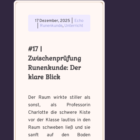
17 Dezember, 2025
|
Echo
|
Runenkunde
,
Unterricht
#17 |
Zwischenprüfung
Runenkunde: Der
klare Blick
Der Raum wirkte stiller als
sonst, als Professorin
Charlotte die schwere Kiste
vor der Klasse lautlos in den
Raum schweben ließ und sie
sanft auf den Boden