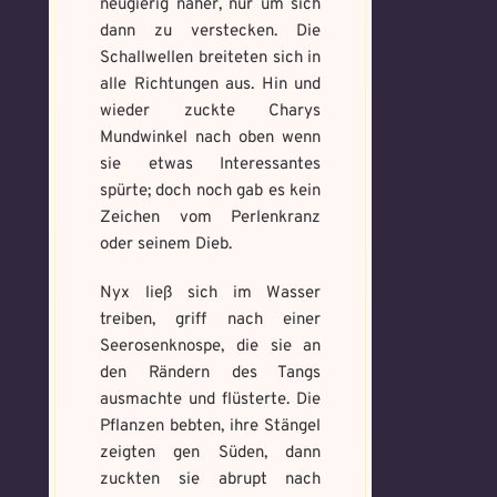
neugierig näher, nur um sich
dann zu verstecken. Die
Schallwellen breiteten sich in
alle Richtungen aus. Hin und
wieder zuckte Charys
Mundwinkel nach oben wenn
sie etwas Interessantes
spürte; doch noch gab es kein
Zeichen vom Perlenkranz
oder seinem Dieb.
Nyx ließ sich im Wasser
treiben, griff nach einer
Seerosenknospe, die sie an
den Rändern des Tangs
ausmachte und flüsterte. Die
Pflanzen bebten, ihre Stängel
zeigten gen Süden, dann
zuckten sie abrupt nach