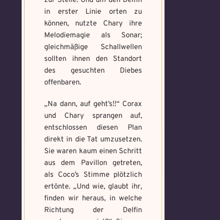
zur Stelle. Und um den Delfin
in erster Linie orten zu
können, nutzte Chary ihre
Melodiemagie als Sonar;
gleichmäßige Schallwellen
sollten ihnen den Standort
des gesuchten Diebes
offenbaren.
„Na dann, auf geht’s!!“ Corax
und Chary sprangen auf,
entschlossen diesen Plan
direkt in die Tat umzusetzen.
Sie waren kaum einen Schritt
aus dem Pavillon getreten,
als Coco’s Stimme plötzlich
ertönte. „Und wie, glaubt ihr,
finden wir heraus, in welche
Richtung der Delfin