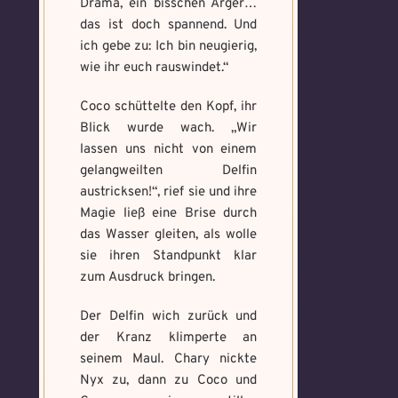
Drama, ein bisschen Ärger…
das ist doch spannend. Und
ich gebe zu: Ich bin neugierig,
wie ihr euch rauswindet.“
Coco schüttelte den Kopf, ihr
Blick wurde wach. „Wir
lassen uns nicht von einem
gelangweilten Delfin
austricksen!“, rief sie und ihre
Magie ließ eine Brise durch
das Wasser gleiten, als wolle
sie ihren Standpunkt klar
zum Ausdruck bringen.
Der Delfin wich zurück und
der Kranz klimperte an
seinem Maul. Chary nickte
Nyx zu, dann zu Coco und