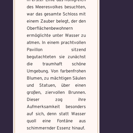
in erster Linie das Königreich
des Meeresvolkes besuchten,
war das gesamte Schloss mit
einem Zauber belegt, der den
Oberflächenbewohnern
ermöglichte unter Wasser zu
atmen. In einem prachtvollen
Pavillon sitzend
begutachteten sie zunächst
die traumhaft schöne
Umgebung. Von farbenfrohen
Blumen, zu mächtigen Säulen
und Statuen, über einen
großen, ziervollen Brunnen.
Dieser zog ihre
Aufmerksamkeit besonders
auf sich, denn statt Wasser
quoll eine Fontäne aus
schimmernder Essenz hinauf.