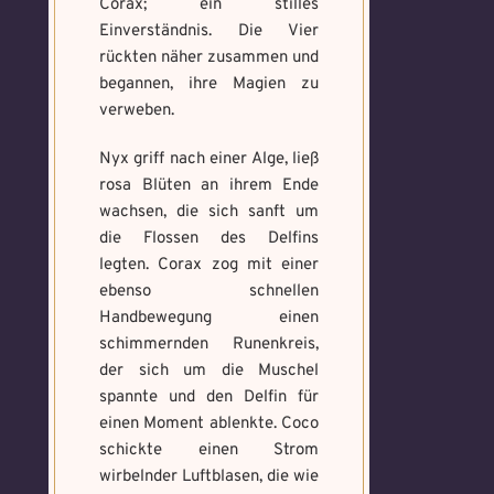
Corax; ein stilles
Einverständnis. Die Vier
rückten näher zusammen und
begannen, ihre Magien zu
verweben.
Nyx griff nach einer Alge, ließ
rosa Blüten an ihrem Ende
wachsen, die sich sanft um
die Flossen des Delfins
legten. Corax zog mit einer
ebenso schnellen
Handbewegung einen
schimmernden Runenkreis,
der sich um die Muschel
spannte und den Delfin für
einen Moment ablenkte. Coco
schickte einen Strom
wirbelnder Luftblasen, die wie