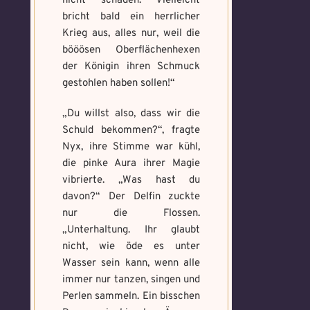
nicht schaden. Vielleicht
bricht bald ein herrlicher
Krieg aus, alles nur, weil die
bööösen Oberflächenhexen
der Königin ihren Schmuck
gestohlen haben sollen!“
„Du willst also, dass wir die
Schuld bekommen?“, fragte
Nyx, ihre Stimme war kühl,
die pinke Aura ihrer Magie
vibrierte. „Was hast du
davon?“ Der Delfin zuckte
nur die Flossen.
„Unterhaltung. Ihr glaubt
nicht, wie öde es unter
Wasser sein kann, wenn alle
immer nur tanzen, singen und
Perlen sammeln. Ein bisschen