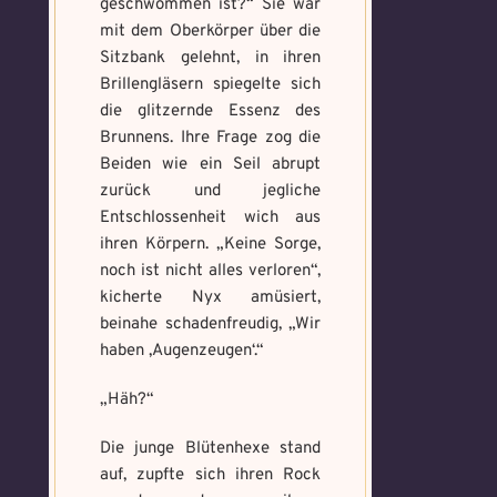
geschwommen ist?“ Sie war
mit dem Oberkörper über die
Sitzbank gelehnt, in ihren
Brillengläsern spiegelte sich
die glitzernde Essenz des
Brunnens. Ihre Frage zog die
Beiden wie ein Seil abrupt
zurück und jegliche
Entschlossenheit wich aus
ihren Körpern. „Keine Sorge,
noch ist nicht alles verloren“,
kicherte Nyx amüsiert,
beinahe schadenfreudig, „Wir
haben ‚Augenzeugen‘.“
„Häh?“
Die junge Blütenhexe stand
auf, zupfte sich ihren Rock