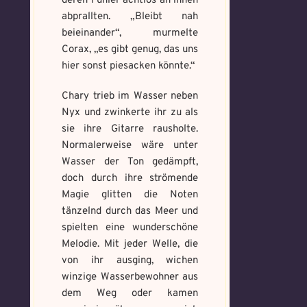
deren Fühler achtlos an ihnen
abprallten. „Bleibt nah
beieinander“, murmelte
Corax, „es gibt genug, das uns
hier sonst piesacken könnte.“
Chary trieb im Wasser neben
Nyx und zwinkerte ihr zu als
sie ihre Gitarre rausholte.
Normalerweise wäre unter
Wasser der Ton gedämpft,
doch durch ihre strömende
Magie glitten die Noten
tänzelnd durch das Meer und
spielten eine wunderschöne
Melodie. Mit jeder Welle, die
von ihr ausging, wichen
winzige Wasserbewohner aus
dem Weg oder kamen