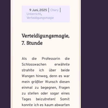
9 Juni, 2025
|
Chary
|
Unterricht
,
Verteidigungsmagie
Verteidigungsmagie,
7. Stunde
Als die Professorin die
Schlosswachen erwähnte
strahlte ich über beide
Wangen hinweg, denn es war
mein größter Wunsch diesen
einmal zu begegnen, Fragen
zu stellen oder sogar eines
Tages beizutreten! Somit
konnte ich es kaum abwarten