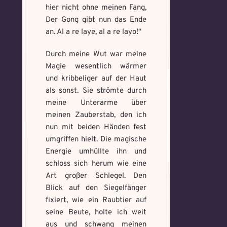
hier nicht ohne meinen Fang,
Der Gong gibt nun das Ende
an. Al a re laye, al a re layo!“
Durch meine Wut war meine
Magie wesentlich wärmer
und kribbeliger auf der Haut
als sonst. Sie strömte durch
meine Unterarme über
meinen Zauberstab, den ich
nun mit beiden Händen fest
umgriffen hielt. Die magische
Energie umhüllte ihn und
schloss sich herum wie eine
Art großer Schlegel. Den
Blick auf den Siegelfänger
fixiert, wie ein Raubtier auf
seine Beute, holte ich weit
aus und schwang meinen