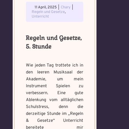
11 April, 2025
|
Chary
|
Regeln und Gesetze
,
Unterricht
Regeln und Gesetze,
5. Stunde
Wie jeden Tag trottete ich in
den leeren Musiksaal der
Akademie, um mein
Instrument Spielen zu
verbessern. Eine gute
Ablenkung vom alltäglichen
Schulstress, denn die
derzeitige Stunde im „Regeln
& Gesetze“ Unterricht
bereitete mir